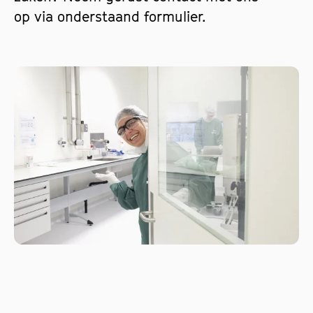
op via onderstaand formulier.